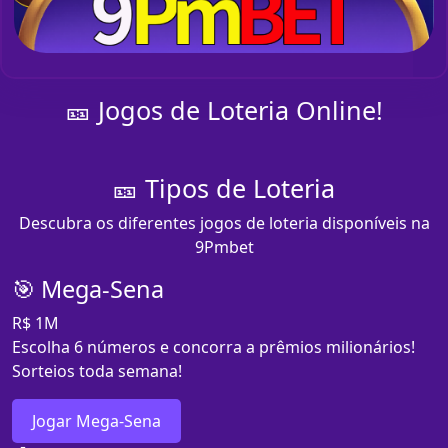
🎫 Jogos de Loteria Online!
🎫 Tipos de Loteria
Descubra os diferentes jogos de loteria disponíveis na
9Pmbet
🎯 Mega-Sena
R$ 1M
Escolha 6 números e concorra a prêmios milionários!
Sorteios toda semana!
Jogar Mega-Sena