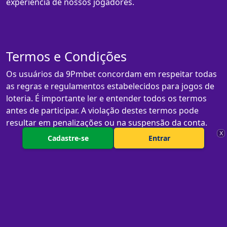
experiência de nossos jogadores.
Termos e Condições
Os usuários da 9Pmbet concordam em respeitar todas
as regras e regulamentos estabelecidos para jogos de
loteria. É importante ler e entender todos os termos
antes de participar. A violação destes termos pode
resultar em penalizações ou na suspensão da conta.
X
Cadastre-se
Entrar