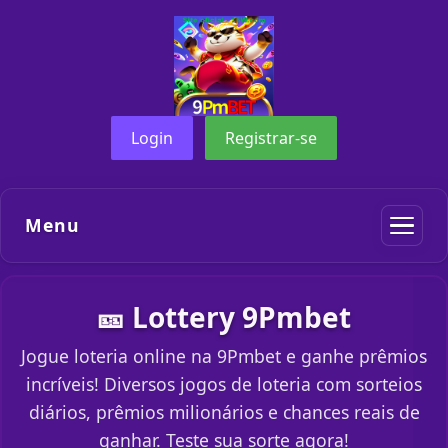
Login
Registrar-se
Menu
🎫 Lottery 9Pmbet
Jogue loteria online na 9Pmbet e ganhe prêmios
incríveis! Diversos jogos de loteria com sorteios
diários, prêmios milionários e chances reais de
ganhar. Teste sua sorte agora!