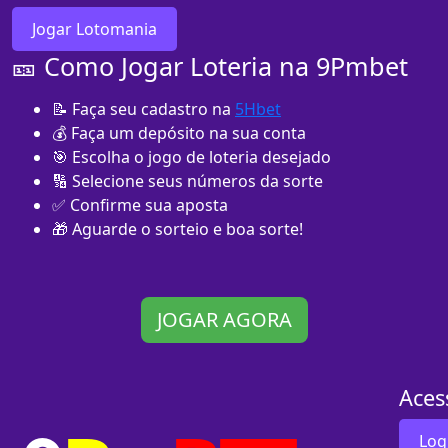
Jogar Lotomania
🎫 Como Jogar Loteria na 9Pmbet
📝 Faça seu cadastro na
5Hbet
💰 Faça um depósito na sua conta
🎯 Escolha o jogo de loteria desejado
🔢 Selecione seus números da sorte
✅ Confirme sua aposta
🎁 Aguarde o sorteio e boa sorte!
JOGAR AGORA
Aces
Log