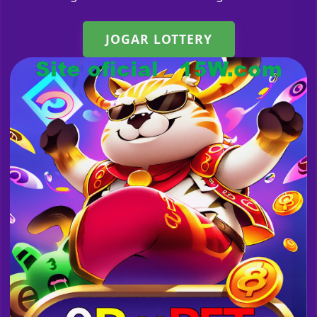
JOGAR LOTTERY