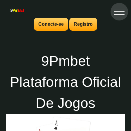
Conecte-se
Registro
9Pmbet
Plataforma Oficial
De Jogos