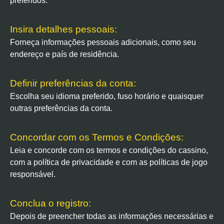
preferidos.
Insira detalhes pessoais:
Forneça informações pessoais adicionais, como seu
endereço e país de residência.
Definir preferências da conta:
Escolha seu idioma preferido, fuso horário e quaisquer
outras preferências da conta.
Concordar com os Termos e Condições:
Leia e concorde com os termos e condições do cassino,
com a política de privacidade e com as políticas de jogo
responsável.
Conclua o registro:
Depois de preencher todas as informações necessárias e