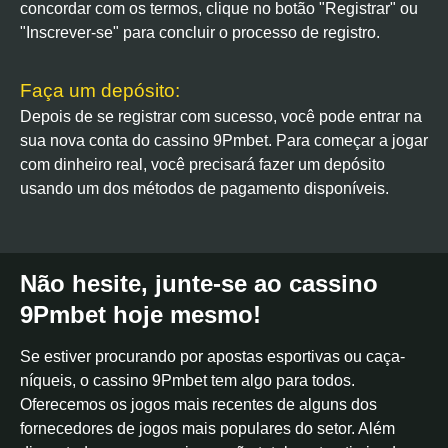
concordar com os termos, clique no botão "Registrar" ou
"Inscrever-se" para concluir o processo de registro.
Faça um depósito:
Depois de se registrar com sucesso, você pode entrar na
sua nova conta do cassino 9Pmbet. Para começar a jogar
com dinheiro real, você precisará fazer um depósito
usando um dos métodos de pagamento disponíveis.
Não hesite, junte-se ao cassino
9Pmbet hoje mesmo!
Se estiver procurando por apostas esportivas ou caça-
níqueis, o cassino 9Pmbet tem algo para todos.
Oferecemos os jogos mais recentes de alguns dos
fornecedores de jogos mais populares do setor. Além