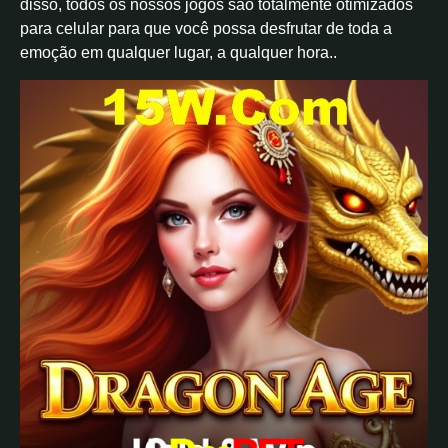
disso, todos os nossos jogos são totalmente otimizados
para celular para que você possa desfrutar de toda a
emoção em qualquer lugar, a qualquer hora..