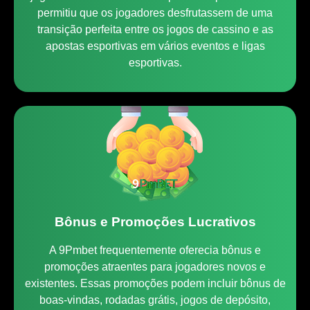
permitiu que os jogadores desfrutassem de uma
transição perfeita entre os jogos de cassino e as
apostas esportivas em vários eventos e ligas
esportivas.
Bônus e Promoções Lucrativos
A 9Pmbet frequentemente oferecia bônus e
promoções atraentes para jogadores novos e
existentes. Essas promoções podem incluir bônus de
boas-vindas, rodadas grátis, jogos de depósito,