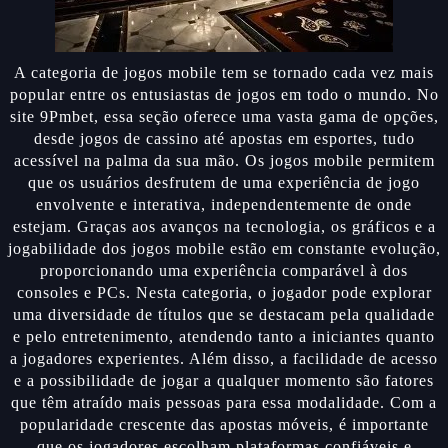
A categoria de jogos mobile tem se tornado cada vez mais
popular entre os entusiastas de jogos em todo o mundo. No
site 9Pmbet, essa seção oferece uma vasta gama de opções,
desde jogos de cassino até apostas em esportes, tudo
acessível na palma da sua mão. Os jogos mobile permitem
que os usuários desfrutem de uma experiência de jogo
envolvente e interativa, independentemente de onde
estejam. Graças aos avanços na tecnologia, os gráficos e a
jogabilidade dos jogos mobile estão em constante evolução,
proporcionando uma experiência comparável à dos
consoles e PCs. Nesta categoria, o jogador pode explorar
uma diversidade de títulos que se destacam pela qualidade
e pelo entretenimento, atendendo tanto a iniciantes quanto
a jogadores experientes. Além disso, a facilidade de acesso
e a possibilidade de jogar a qualquer momento são fatores
que têm atraído mais pessoas para essa modalidade. Com a
popularidade crescente das apostas móveis, é importante
que os jogadores escolham plataformas confiáveis e