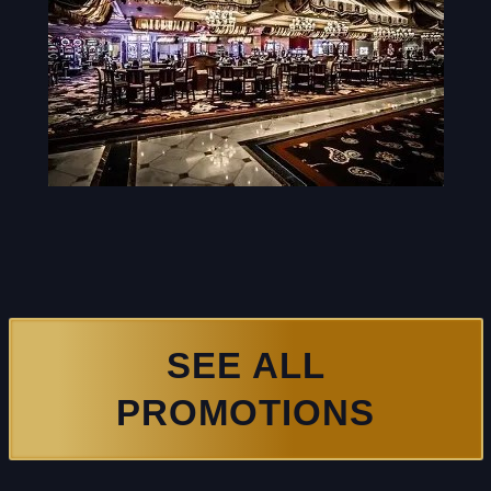
SEE ALL
PROMOTIONS