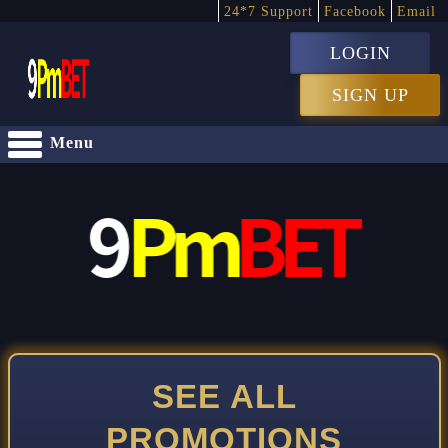
24*7 Support
Facebook
Email
LOGIN
SIGN UP
Menu
SEE ALL
PROMOTIONS