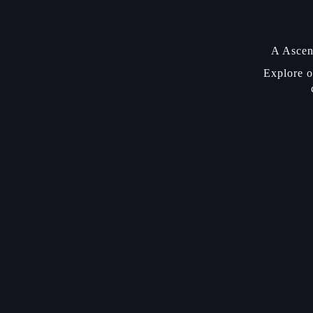
A Ascen
Explore o