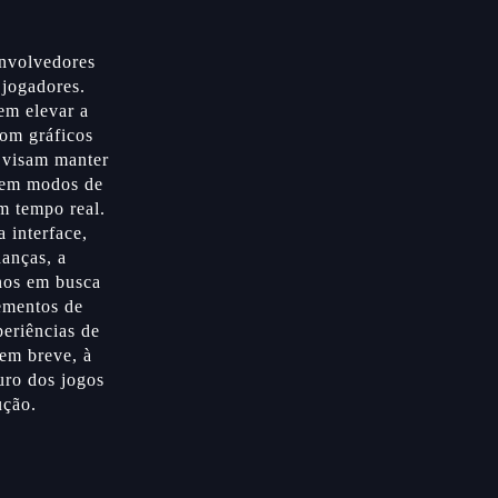
envolvedores
 jogadores.
em elevar a
com gráficos
e visam manter
o em modos de
m tempo real.
 interface,
anças, a
anos em busca
ementos de
eriências de
em breve, à
uro dos jogos
ução.