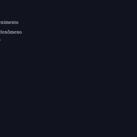
enimento
m fenômeno
.