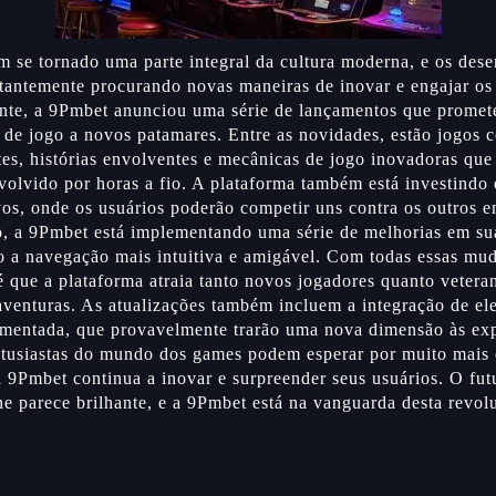
m se tornado uma parte integral da cultura moderna, e os des
tantemente procurando novas maneiras de inovar e engajar os
te, a 9Pmbet anunciou uma série de lançamentos que promet
 de jogo a novos patamares. Entre as novidades, estão jogos 
es, histórias envolventes e mecânicas de jogo inovadoras qu
volvido por horas a fio. A plataforma também está investind
ivos, onde os usuários poderão competir uns contra os outros e
, a 9Pmbet está implementando uma série de melhorias em sua
o a navegação mais intuitiva e amigável. Com todas essas mud
é que a plataforma atraia tanto novos jogadores quanto veter
aventuras. As atualizações também incluem a integração de el
umentada, que provavelmente trarão uma nova dimensão às exp
ntusiastas do mundo dos games podem esperar por muito mais 
 9Pmbet continua a inovar e surpreender seus usuários. O fut
ne parece brilhante, e a 9Pmbet está na vanguarda desta revol