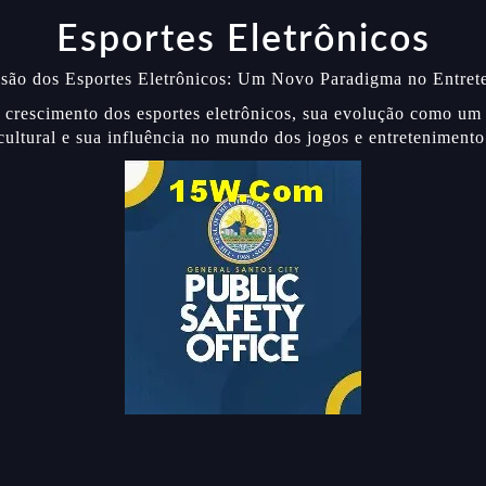
Esportes Eletrônicos
são dos Esportes Eletrônicos: Um Novo Paradigma no Entret
 crescimento dos esportes eletrônicos, sua evolução como u
cultural e sua influência no mundo dos jogos e entretenimento