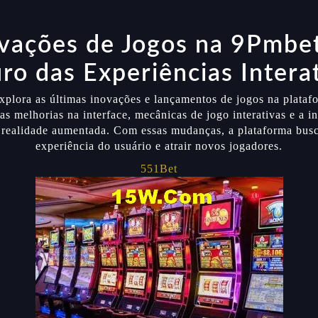
vações de Jogos na 9Pmbe
ro das Experiências Intera
explora as últimas inovações e lançamentos de jogos na plata
as melhorias na interface, mecânicas de jogo interativas e a i
 realidade aumentada. Com essas mudanças, a plataforma busc
experiência do usuário e atrair novos jogadores.
551Bet