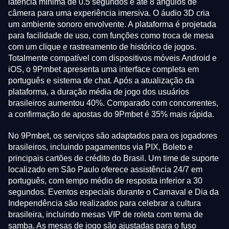
latência mínima de 0.5 segundos e até 8 ângulos de
câmera para uma experiência imersiva. O áudio 3D cria
um ambiente sonoro envolvente. A plataforma é projetada
para facilidade de uso, com funções como troca de mesa
com um clique e rastreamento de histórico de jogos.
Totalmente compatível com dispositivos móveis Android e
iOS, o 9Pmbet apresenta uma interface completa em
português e sistema de chat. Após a atualização da
plataforma, a duração média de jogo dos usuários
brasileiros aumentou 40%. Comparado com concorrentes,
a confirmação de apostas do 9Pmbet é 35% mais rápida.
No 9Pmbet, os serviços são adaptados para os jogadores
brasileiros, incluindo pagamentos via PIX, Boleto e
principais cartões de crédito do Brasil. Um time de suporte
localizado em São Paulo oferece assistência 24/7 em
português, com tempo médio de resposta inferior a 30
segundos. Eventos especiais durante o Carnaval e Dia da
Independência são realizados para celebrar a cultura
brasileira, incluindo mesas VIP de roleta com tema de
samba. As mesas de jogo são ajustadas para o fuso