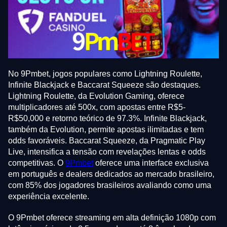
No 9Pmbet, jogos populares como Lightning Roulette,
Infinite Blackjack e Baccarat Squeeze são destaques.
Lightning Roulette, da Evolution Gaming, oferece
multiplicadores até 500x, com apostas entre R$5-
R$50,000 e retorno teórico de 97.3%. Infinite Blackjack,
também da Evolution, permite apostas ilimitadas e tem
odds favoráveis. Baccarat Squeeze, da Pragmatic Play
Live, intensifica a tensão com revelações lentas e odds
competitivas. O
9Pmbet
oferece uma interface exclusiva
em português e dealers dedicados ao mercado brasileiro,
com 85% dos jogadores brasileiros avaliando como uma
experiência excelente.
O 9Pmbet oferece streaming em alta definição 1080p com