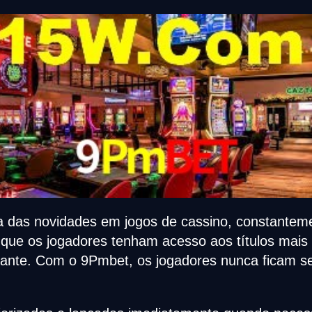
das novidades em jogos de cassino, constanteme
e que os jogadores tenham acesso aos títulos mais
onante. Com o 9Pmbet, os jogadores nunca ficam 