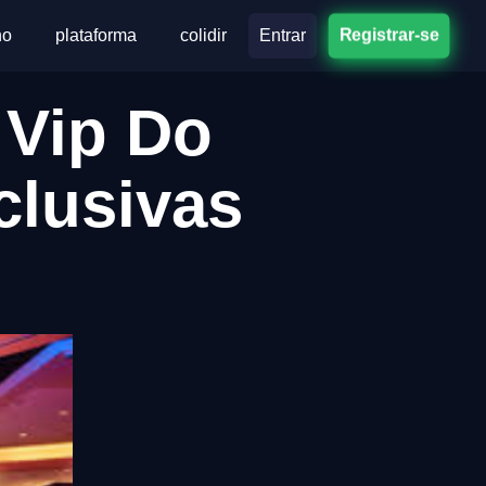
no
plataforma
colidir
Entrar
Registrar-se
 Vip Do
clusivas
s