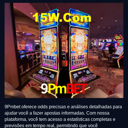
9Pmbet oferece odds precisas e análises detalhadas para
ajudar você a fazer apostas informadas. Com nossa
plataforma, você tem acesso a estatísticas completas e
previsões em tempo real, permitindo que você