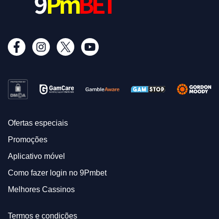
Ofertas especiais
Promoções
Aplicativo móvel
Como fazer login no 9Pmbet
Melhores Cassinos
Termos e condições