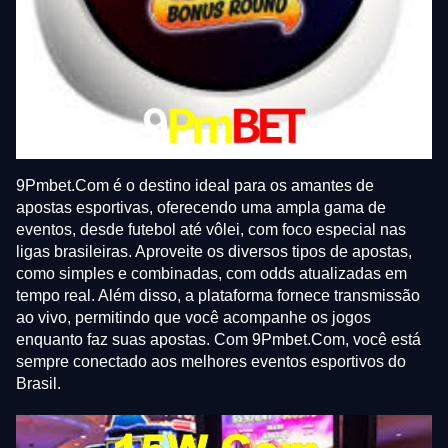
9Pmbet.Com é o destino ideal para os amantes de
apostas esportivas, oferecendo uma ampla gama de
eventos, desde futebol até vôlei, com foco especial nas
ligas brasileiras. Aproveite os diversos tipos de apostas,
como simples e combinadas, com odds atualizadas em
tempo real. Além disso, a plataforma fornece transmissão
ao vivo, permitindo que você acompanhe os jogos
enquanto faz suas apostas. Com 9Pmbet.Com, você está
sempre conectado aos melhores eventos esportivos do
Brasil.