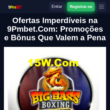
Entrar
Registrar-se
Ofertas Imperdíveis na
9Pmbet.Com: Promoções
e Bônus Que Valem a Pena