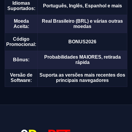
Idiomas
Português, Inglês, Espanhol e mais
Suportados:
Moeda
Real Brasileiro (BRL) e várias outras
Aceita:
moedas
Código
BONUS2026
Promocional:
Probabilidades MAIORES, retirada
Bônus:
rápida
Versão de
Suporta as versões mais recentes dos
Software:
principais navegadores